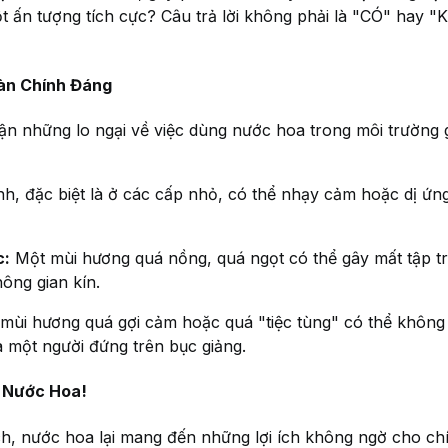
một ấn tượng tích cực? Câu trả lời không phải là "CÓ" ha
àn Chính Đáng
ận những lo ngại về việc dùng nước hoa trong môi trường 
h, đặc biệt là ở các cấp nhỏ, có thể nhạy cảm hoặc dị ứn
c:
Một mùi hương quá nồng, quá ngọt có thể gây mất tập tr
ông gian kín.
mùi hương quá gợi cảm hoặc quá "tiệc tùng" có thể không
a một người đứng trên bục giảng.
 Nước Hoa!
, nước hoa lại mang đến những lợi ích không ngờ cho chín