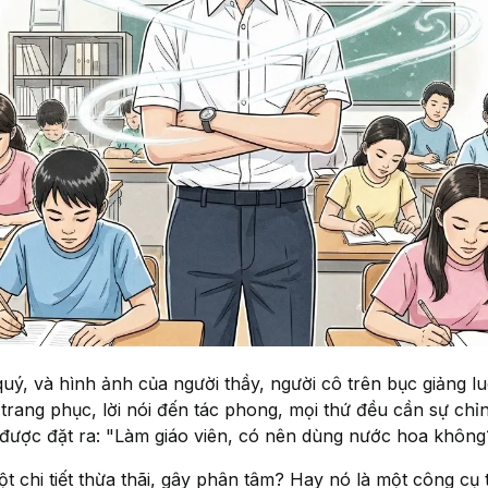
uý, và hình ảnh của người thầy, người cô trên bục giảng 
trang phục, lời nói đến tác phong, mọi thứ đều cần sự ch
 được đặt ra: "Làm giáo viên, có nên dùng nước hoa không
t chi tiết thừa thãi, gây phân tâm? Hay nó là một công cụ 