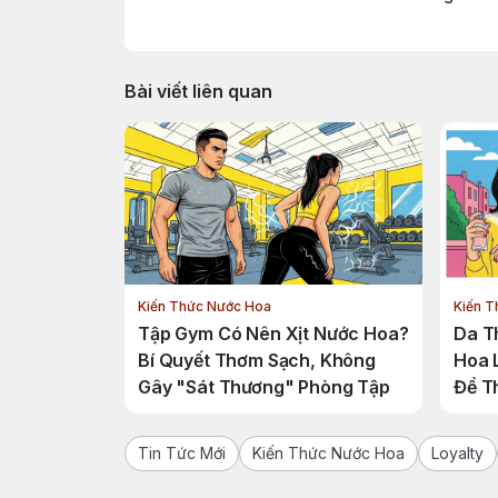
Bài viết liên quan
Kiến Thức Nước Hoa
Kiến T
Tập Gym Có Nên Xịt Nước Hoa?
Da Th
Bí Quyết Thơm Sạch, Không
Hoa 
Gây "Sát Thương" Phòng Tập
Để T
Tin Tức Mới
Kiến Thức Nước Hoa
Loyalty