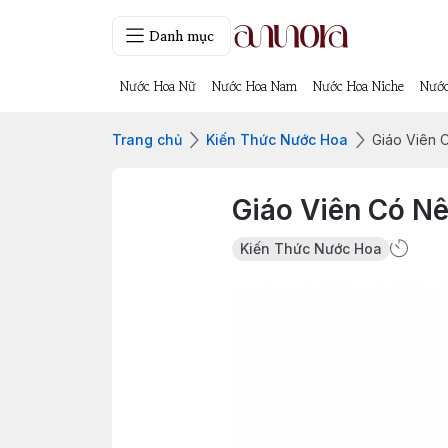
Danh mục
Nước Hoa Nữ
Nước Hoa Nam
Nước Hoa Niche
Nước
Trang chủ
Kiến Thức Nước Hoa
Giáo Viên 
Giáo Viên Có N
Kiến Thức Nước Hoa