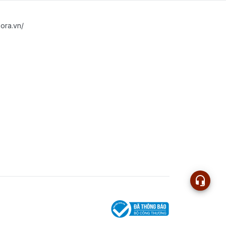
ora.vn/