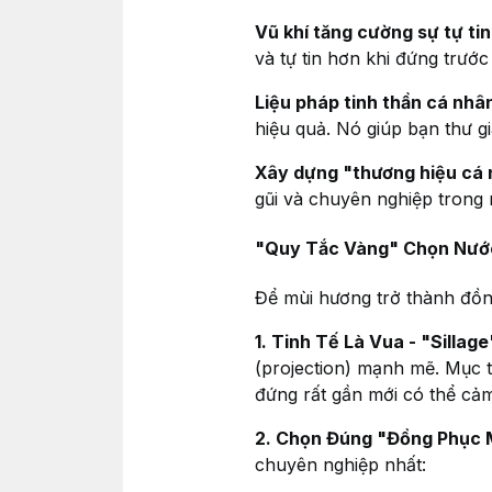
Vũ khí tăng cường sự tự tin
và tự tin hơn khi đứng trước
Liệu pháp tinh thần cá nhâ
hiệu quả. Nó giúp bạn thư g
Xây dựng "thương hiệu cá 
gũi và chuyên nghiệp trong
"Quy Tắc Vàng" Chọn Nướ
Để mùi hương trở thành đồn
1. Tinh Tế Là Vua - "Sillag
(projection) mạnh mẽ. Mục t
đứng rất gần mới có thể cả
2. Chọn Đúng "Đồng Phục 
chuyên nghiệp nhất: