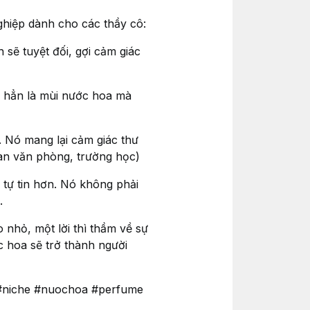
nghiệp dành cho các thầy cô:
sẽ tuyệt đối, gợi cảm giác
g hẳn là mùi nước hoa mà
. Nó mang lại cảm giác thư
ian văn phòng, trường học)
tự tin hơn. Nó không phải
.
 nhỏ, một lời thì thầm về sự
 hoa sẽ trở thành người
#niche #nuochoa #perfume