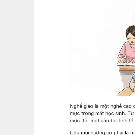
Nghề giáo là một nghề cao q
mực trong mắt học sinh. Từ 
mực đó, một câu hỏi tinh tế
Liệu mùi hương có phải là mộ