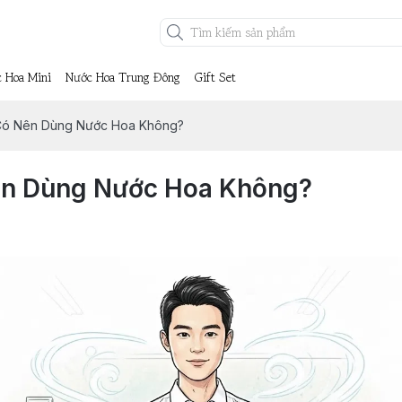
 Hoa Mini
Nước Hoa Trung Đông
Gift Set
Có Nên Dùng Nước Hoa Không?
ên Dùng Nước Hoa Không?