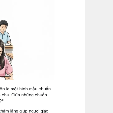
luôn là một hình mẫu chuẩn
ỉn chu. Giữa những chuẩn
?"
thầm lặng giúp người giáo