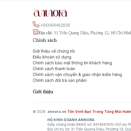
(+84)984462858
Địa chỉ
:
31 Trần Quang Diệu, Phường 12, Hồ Chí Min
Chính sách
Giới thiệu về chúng tôi
Điều khoản sử dụng
Chính sách bảo mật thông tin khách hàng
Chính sách thanh toán
Chính sách vận chuyển & giao nhận kiểm hàng
Chính sách đổi trả sản phẩm
Giới thiệu
© 2026
annora.vn
Tôn Vinh Bạn Trong Từng Mùi Hươ
HỘ KINH DOANH ANNORA
Giấy chứng nhận ĐKKD số: 8414561910-001 do Ph
Địa chỉ trụ sở: 31 Trần Quang Diệu, Phường 13, Q