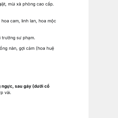
iặt, mùi xà phòng cao cấp.
 hoa cam, linh lan, hoa mộc
ôi trường sư phạm.
ồng nàn, gợi cảm (hoa huệ
 ngực, sau gáy (dưới cổ
p vải.