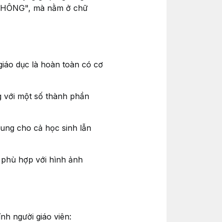
y "KHÔNG", mà nằm ở chữ
giáo dục là hoàn toàn có cơ
g với một số thành phần
ung cho cả học sinh lẫn
 phù hợp với hình ảnh
h người giáo viên: