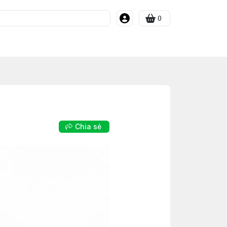
0
Chia sẻ