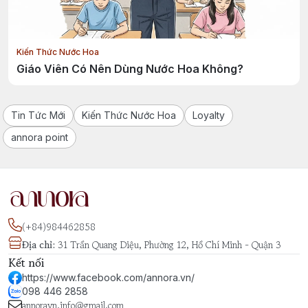
Kiến Thức Nước Hoa
Giáo Viên Có Nên Dùng Nước Hoa Không?
Tin Tức Mới
Kiến Thức Nước Hoa
Loyalty
annora point
(+84)984462858
Địa chỉ
:
31 Trần Quang Diệu, Phường 12, Hồ Chí Minh - Quận 3
Kết nối
https://www.facebook.com/annora.vn/
098 446 2858
annoravn.info@gmail.com