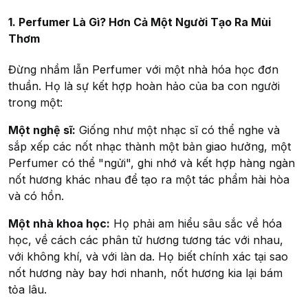
1. Perfumer Là Gì? Hơn Cả Một Người Tạo Ra Mùi
Thơm
Đừng nhầm lẫn Perfumer với một nhà hóa học đơn
thuần. Họ là sự kết hợp hoàn hảo của ba con người
trong một:
Một nghệ sĩ:
Giống như một nhạc sĩ có thể nghe và
sắp xếp các nốt nhạc thành một bản giao hưởng, một
Perfumer có thể "ngửi", ghi nhớ và kết hợp hàng ngàn
nốt hương khác nhau để tạo ra một tác phẩm hài hòa
và có hồn.
Một nhà khoa học:
Họ phải am hiểu sâu sắc về hóa
học, về cách các phân tử hương tương tác với nhau,
với không khí, và với làn da. Họ biết chính xác tại sao
nốt hương này bay hơi nhanh, nốt hương kia lại bám
tỏa lâu.