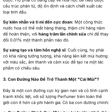
cấu trúc phân tử, độ ổn định và cách chiết xuất các
loại tinh dầu.
Sự kiên nhẫn và tỉ mỉ đến cực đoan:
Một công thức
nước hoa có thể mất hàng tháng, thậm chí hàng năm
để hoàn thiện, với
hàng trăm lần chỉnh sửa
chỉ để thay
đổi 0.01% một thành phần nào đó.
Sự sáng tạo và tâm hồn nghệ sĩ:
Cuối cùng, họ phải
có khả năng tưởng tượng, khả năng liên kết mùi hương
với màu sắc, âm thanh và cảm xúc để tạo ra một tác
phẩm có chiều sâu.
3. Con Đường Nào Để Trở Thành Một "Cái Mũi"?
Đây là một con đường cực kỳ gian nan và có tính cạnh
tranh khốc liệt, với số lượng Perfumer trên toàn thế
giới còn ít hơn cả phi hành gia. Có ba con đường chính: