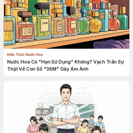
Kiến Thức Nước Hoa
Nước Hoa Có "Hạn Sử Dụng" Không? Vạch Trần Sự
Thật Về Con Số "36M" Gây Ám Ảnh