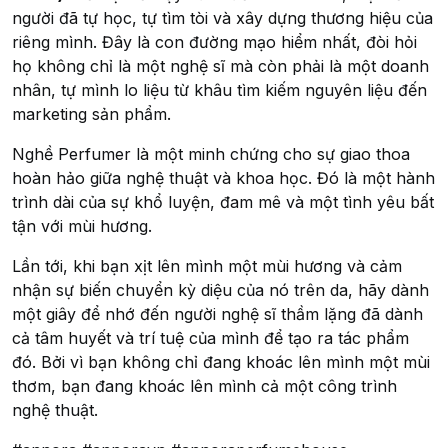
người đã tự học, tự tìm tòi và xây dựng thương hiệu của
riêng mình. Đây là con đường mạo hiểm nhất, đòi hỏi
họ không chỉ là một nghệ sĩ mà còn phải là một doanh
nhân, tự mình lo liệu từ khâu tìm kiếm nguyên liệu đến
marketing sản phẩm.
Nghề Perfumer là một minh chứng cho sự giao thoa
hoàn hảo giữa nghệ thuật và khoa học. Đó là một hành
trình dài của sự khổ luyện, đam mê và một tình yêu bất
tận với mùi hương.
Lần tới, khi bạn xịt lên mình một mùi hương và cảm
nhận sự biến chuyển kỳ diệu của nó trên da, hãy dành
một giây để nhớ đến người nghệ sĩ thầm lặng đã dành
cả tâm huyết và trí tuệ của mình để tạo ra tác phẩm
đó. Bởi vì bạn không chỉ đang khoác lên mình một mùi
thơm, bạn đang khoác lên mình cả một công trình
nghệ thuật.