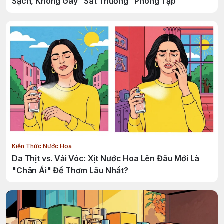
Sạch, Không Gây "Sát Thương" Phòng Tập
Kiến Thức Nước Hoa
Da Thịt vs. Vải Vóc: Xịt Nước Hoa Lên Đâu Mới Là
"Chân Ái" Để Thơm Lâu Nhất?