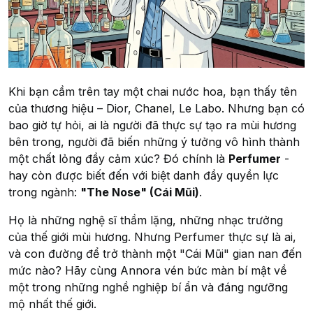
Khi bạn cầm trên tay một chai nước hoa, bạn thấy tên
của thương hiệu – Dior, Chanel, Le Labo. Nhưng bạn có
bao giờ tự hỏi, ai là người đã thực sự tạo ra mùi hương
bên trong, người đã biến những ý tưởng vô hình thành
một chất lỏng đầy cảm xúc? Đó chính là
Perfumer
-
hay còn được biết đến với biệt danh đầy quyền lực
trong ngành:
"The Nose" (Cái Mũi)
.
Họ là những nghệ sĩ thầm lặng, những nhạc trưởng
của thế giới mùi hương. Nhưng Perfumer thực sự là ai,
và con đường để trở thành một "Cái Mũi" gian nan đến
mức nào? Hãy cùng Annora vén bức màn bí mật về
một trong những nghề nghiệp bí ẩn và đáng ngưỡng
mộ nhất thế giới.