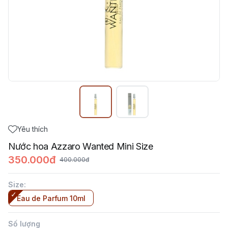
Yêu thích
Nước hoa Azzaro Wanted Mini Size
350.000đ
400.000đ
Size
:
Eau de Parfum 10ml
Số lượng