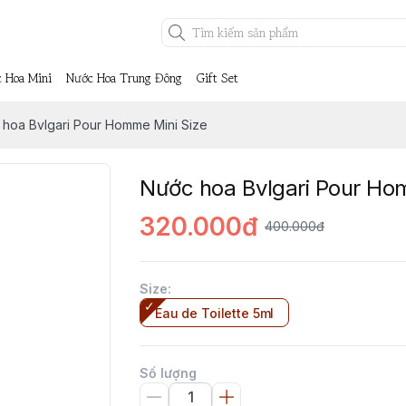
 Hoa Mini
Nước Hoa Trung Đông
Gift Set
hoa Bvlgari Pour Homme Mini Size
Nước hoa Bvlgari Pour Ho
320.000đ
400.000đ
Size
:
Eau de Toilette 5ml
Số lượng