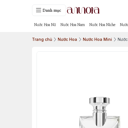
Danh mục
Nước Hoa Nữ
Nước Hoa Nam
Nước Hoa Niche
Nước
Trang chủ
Nước Hoa
Nước Hoa Mini
Nước 