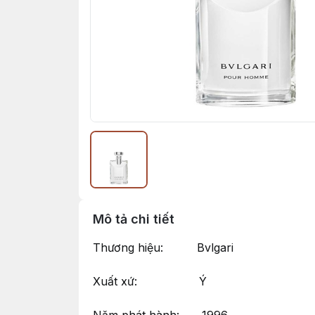
Mô tả chi tiết
Thương hiệu: Bvlgari
Xuất xứ: Ý