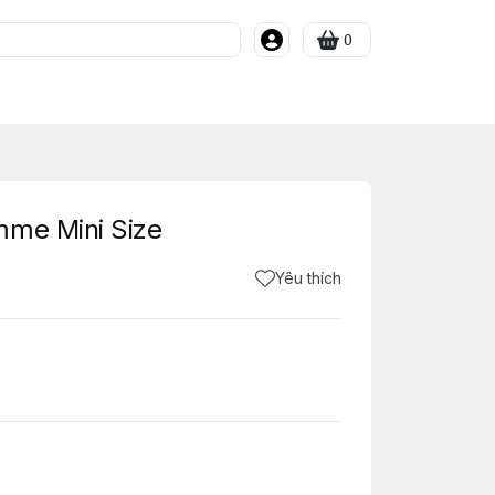
0
mme Mini Size
Yêu thích