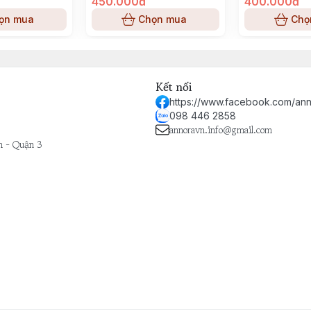
450.000đ
400.000đ
ọn mua
Chọn mua
Chọ
Kết nối
https://www.facebook.com/ann
098 446 2858
annoravn.info@gmail.com
h - Quận 3