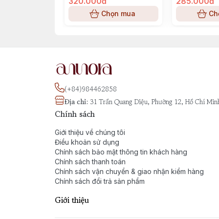
320.000đ
285.000đ
Chọn mua
Ch
(+84)984462858
Địa chỉ
:
31 Trần Quang Diệu, Phường 12, Hồ Chí Min
Chính sách
Giới thiệu về chúng tôi
Điều khoản sử dụng
Chính sách bảo mật thông tin khách hàng
Chính sách thanh toán
Chính sách vận chuyển & giao nhận kiểm hàng
Chính sách đổi trả sản phẩm
Giới thiệu