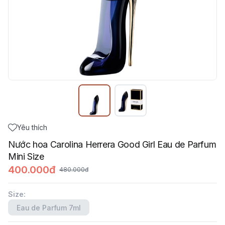
Yêu thích
Nước hoa Carolina Herrera Good Girl Eau de Parfum
Mini Size
400.000đ
480.000đ
Size
:
Eau de Parfum 7ml