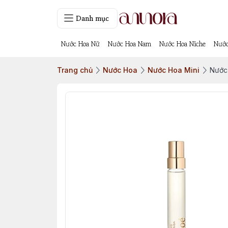
Danh mục
Nước Hoa Nữ
Nước Hoa Nam
Nước Hoa Niche
Nước
Trang chủ
Nước Hoa
Nước Hoa Mini
Nước 