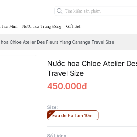
 Hoa Mini
Nước Hoa Trung Đông
Gift Set
hoa Chloe Atelier Des Fleurs Ylang Cananga Travel Size
Nước hoa Chloe Atelier De
Travel Size
450.000đ
Size
:
Eau de Parfum 10ml
Số lượng