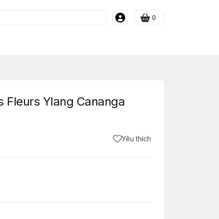
0
s Fleurs Ylang Cananga
Yêu thích