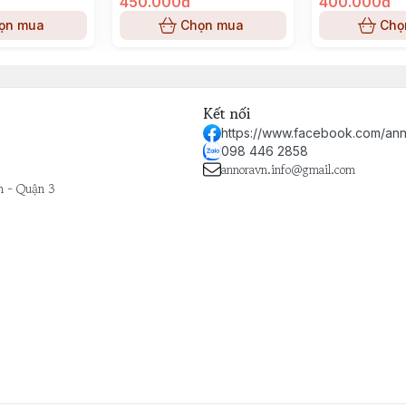
t hành trình hương thơm rực rỡ, tôn vinh nét nữ tính, tự 
450.000đ
400.000đ
ọn mua
Chọn mua
Chọ
Kết nối
https://www.facebook.com/ann
098 446 2858
annoravn.info@gmail.com
h - Quận 3