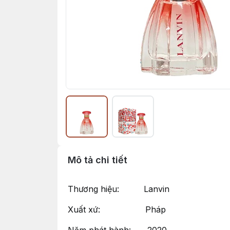
Mô tả chi tiết
Thương hiệu: Lanvin
Xuất xứ: Pháp