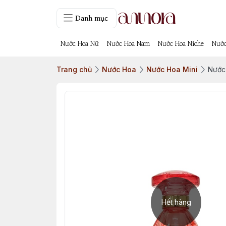
Danh mục
Nước Hoa Nữ
Nước Hoa Nam
Nước Hoa Niche
Nước
Trang chủ
Nước Hoa
Nước Hoa Mini
Nước 
Hết hàng