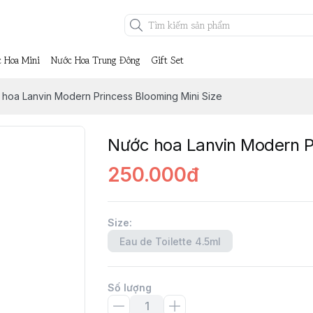
 Hoa Mini
Nước Hoa Trung Đông
Gift Set
hoa Lanvin Modern Princess Blooming Mini Size
Nước hoa Lanvin Modern Pr
250.000đ
Size
:
Eau de Toilette 4.5ml
Số lượng