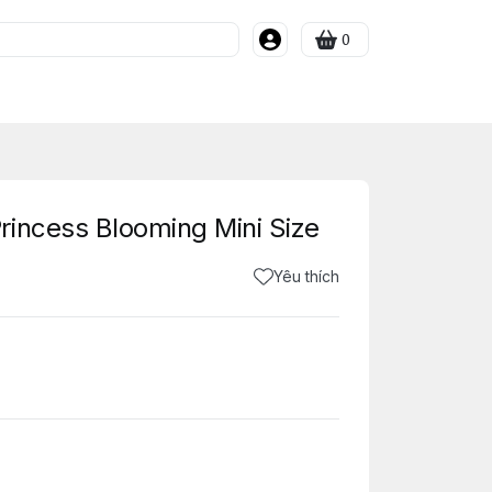
0
incess Blooming Mini Size
Yêu thích