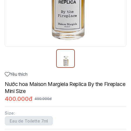
Yêu thích
Nước hoa Maison Margiela Replica By the Fireplace
Mini Size
400.000đ
490.000đ
Size
:
Eau de Toilette 7ml