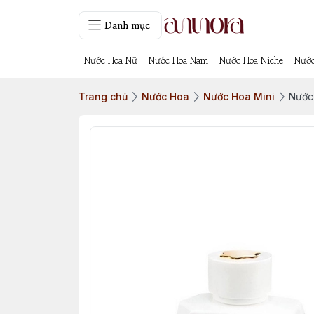
Danh mục
Nước Hoa Nữ
Nước Hoa Nam
Nước Hoa Niche
Nước
Trang chủ
Nước Hoa
Nước Hoa Mini
Nước 