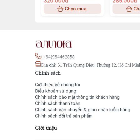
320.000đ
285.000đ
Chọn mua
Ch
(+84)984462858
Địa chỉ
:
31 Trần Quang Diệu, Phường 12, Hồ Chí Min
Chính sách
Giới thiệu về chúng tôi
Điều khoản sử dụng
Chính sách bảo mật thông tin khách hàng
Chính sách thanh toán
Chính sách vận chuyển & giao nhận kiểm hàng
Chính sách đổi trả sản phẩm
Giới thiệu