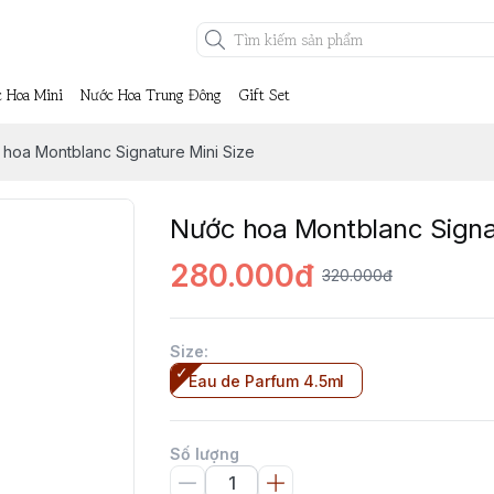
 Hoa Mini
Nước Hoa Trung Đông
Gift Set
hoa Montblanc Signature Mini Size
Nước hoa Montblanc Signat
280.000đ
320.000đ
Size
:
Eau de Parfum 4.5ml
Số lượng