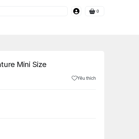
0
ure Mini Size
Yêu thích