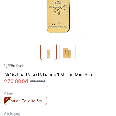
Yêu thích
Nước hoa Paco Rabanne 1 Million Mini Size
270.000đ
320.000đ
Size
:
Eau de Toilette 5ml
Số lượng