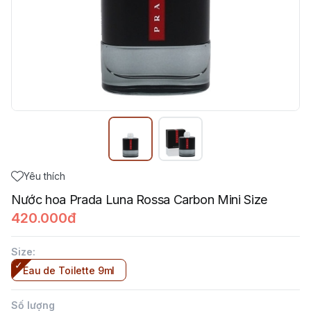
Yêu thích
Nước hoa Prada Luna Rossa Carbon Mini Size
420.000đ
Size
:
Eau de Toilette 9ml
Số lượng