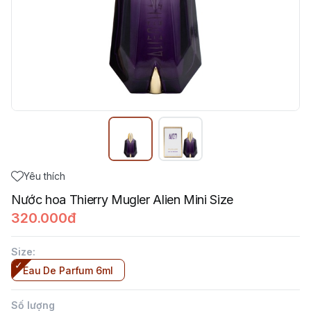
Yêu thích
Nước hoa Thierry Mugler Alien Mini Size
320.000đ
Size
:
Eau De Parfum 6ml
Số lượng