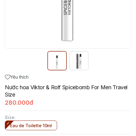
Yêu thích
Nước hoa Viktor & Rolf Spicebomb For Men Travel
Size
280.000đ
Size
:
Eau de Toilette 10ml