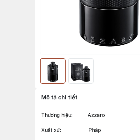
Mô tả chi tiết
Thương hiệu: Azzaro
Xuất xứ: Pháp