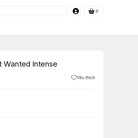
0
t Wanted Intense
Yêu thích