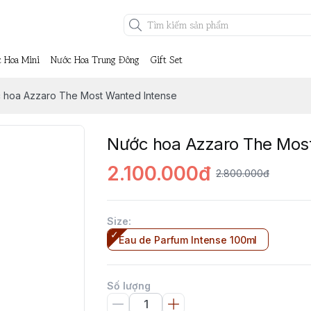
 Hoa Mini
Nước Hoa Trung Đông
Gift Set
 hoa Azzaro The Most Wanted Intense
Nước hoa Azzaro The Mos
2.100.000đ
2.800.000đ
Size
:
Eau de Parfum Intense 100ml
Số lượng