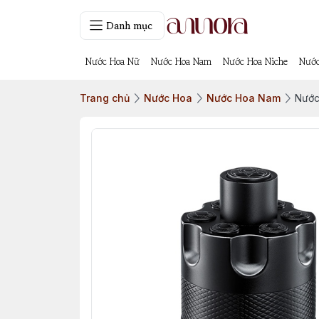
Danh mục
Nước Hoa Nữ
Nước Hoa Nam
Nước Hoa Niche
Nước
Trang chủ
Nước Hoa
Nước Hoa Nam
Nước