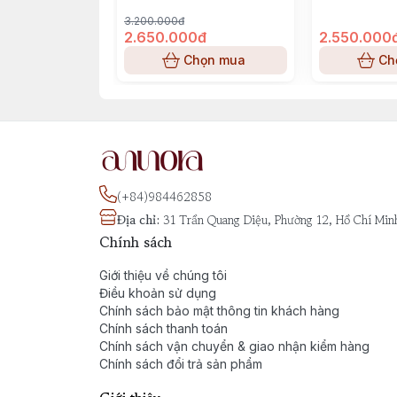
The Most Wanted Intense by Azzaro – Mộ
3.200.000đ
2.650.000đ
2.550.000
Chọn mua
Ch
(+84)984462858
Địa chỉ
:
31 Trần Quang Diệu, Phường 12, Hồ Chí Min
Chính sách
Giới thiệu về chúng tôi
Điều khoản sử dụng
Chính sách bảo mật thông tin khách hàng
Chính sách thanh toán
Chính sách vận chuyển & giao nhận kiểm hàng
Chính sách đổi trả sản phẩm