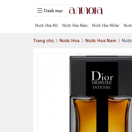
Danh mục
Nước Hoa Nữ
Nước Hoa Nam
Nước Hoa Niche
Nước
Trang chủ
Nước Hoa
Nước Hoa Nam
Nước