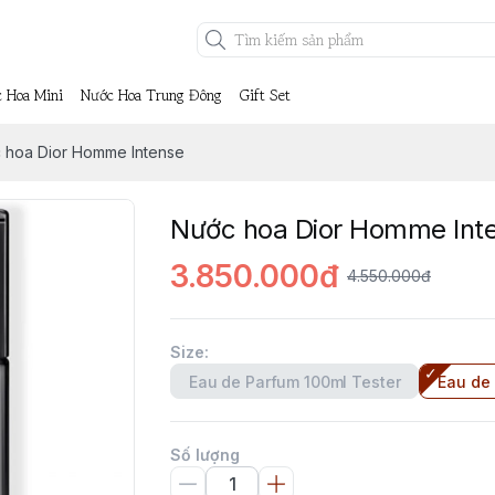
 Hoa Mini
Nước Hoa Trung Đông
Gift Set
 hoa Dior Homme Intense
Nước hoa Dior Homme Int
3.850.000đ
4.550.000đ
Size
:
Eau de Parfum 100ml Tester
Eau de
Số lượng