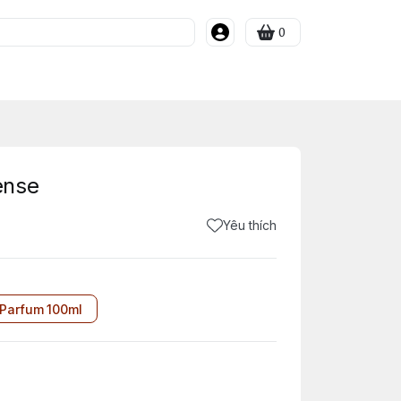
0
ense
Yêu thích
 Parfum 100ml