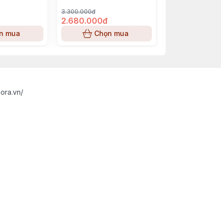
3.300.000đ
3.050.000đ
2.680.000đ
2.850.000đ
n mua
Chọn mua
Chọn
ora.vn/