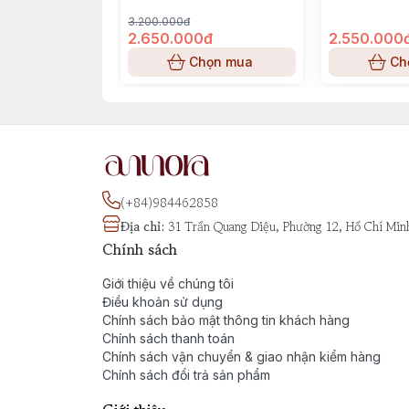
3.200.000đ
2.650.000đ
2.550.000
Chọn mua
Ch
(+84)984462858
Địa chỉ
:
31 Trần Quang Diệu, Phường 12, Hồ Chí Min
Chính sách
Giới thiệu về chúng tôi
Điều khoản sử dụng
Chính sách bảo mật thông tin khách hàng
Chính sách thanh toán
Chính sách vận chuyển & giao nhận kiểm hàng
Chính sách đổi trả sản phẩm