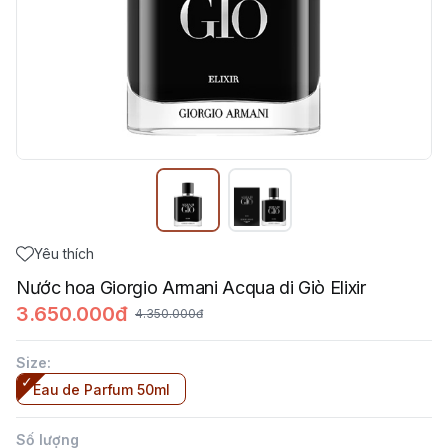
Yêu thích
Nước hoa Giorgio Armani Acqua di Giò Elixir
3.650.000đ
4.350.000đ
Size
:
Eau de Parfum 50ml
Số lượng