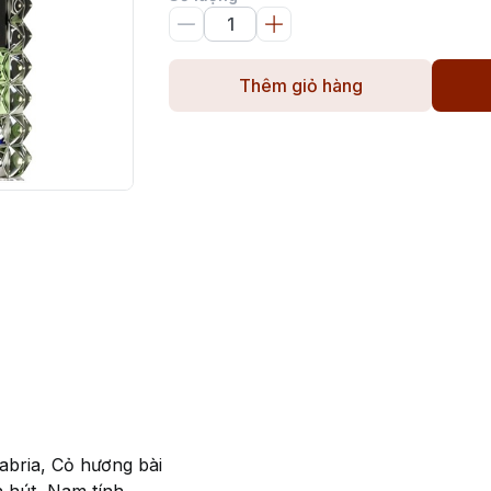
Thêm giỏ hàng
bria, Cỏ hương bài