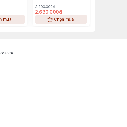
3.300.000đ
3.050.000đ
2.680.000đ
2.850.000đ
n mua
Chọn mua
Chọn
ora.vn/