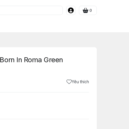
0
Born In Roma Green
Yêu thích