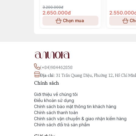
3.200.000đ
2.650.000đ
2.550.000
Chọn mua
Ch
(+84)984462858
Địa chỉ
:
31 Trần Quang Diệu, Phường 12, Hồ Chí Min
Chính sách
Giới thiệu về chúng tôi
Điều khoản sử dụng
Chính sách bảo mật thông tin khách hàng
Chính sách thanh toán
Chính sách vận chuyển & giao nhận kiểm hàng
Chính sách đổi trả sản phẩm