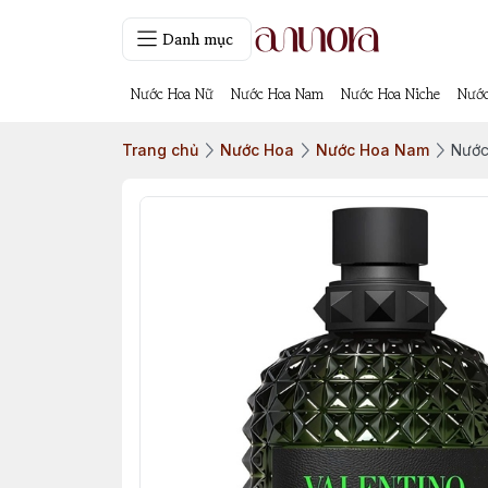
Danh mục
Nước Hoa Nữ
Nước Hoa Nam
Nước Hoa Niche
Nước
Trang chủ
Nước Hoa
Nước Hoa Nam
Nước