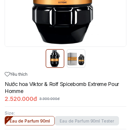
Yêu thích
Nước hoa Viktor & Rolf Spicebomb Extreme Pour
Homme
2.520.000đ
3.300.000đ
Size
:
Eau de Parfum 90ml
Eau de Parfum 90ml Tester