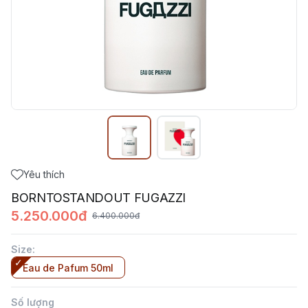
Yêu thích
BORNTOSTANDOUT FUGAZZI
5.250.000đ
6.400.000đ
Size
:
Eau de Pafum 50ml
Số lượng