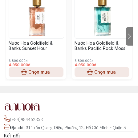
Nước Hoa Goldfield &
Nước Hoa Goldfield &
Banks Sunset Hour
Banks Pacific Rock Moss
6.800.000đ
6.800.000đ
4.950.000đ
4.950.000đ
Chọn mua
Chọn mua
(+84)984462858
Địa chỉ
:
31 Trần Quang Diệu, Phường 12, Hồ Chí Minh - Quận 3
Kết nối