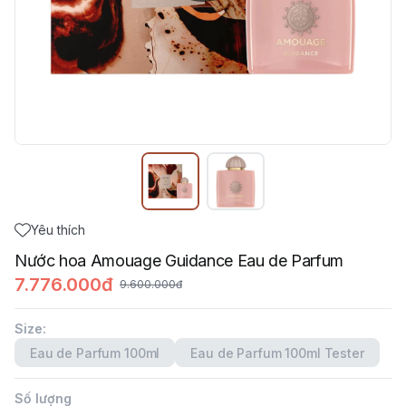
Yêu thích
Nước hoa Amouage Guidance Eau de Parfum
7.776.000đ
9.600.000đ
Size
:
Eau de Parfum 100ml
Eau de Parfum 100ml Tester
Số lượng