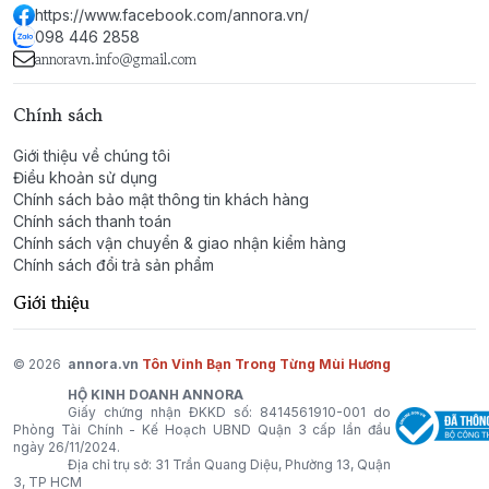
https://www.facebook.com/annora.vn/
098 446 2858
annoravn.info@gmail.com
Chính sách
Giới thiệu về chúng tôi
Điều khoản sử dụng
Chính sách bảo mật thông tin khách hàng
Chính sách thanh toán
Chính sách vận chuyển & giao nhận kiểm hàng
Chính sách đổi trả sản phẩm
Giới thiệu
© 2026
annora.vn
Tôn Vinh Bạn Trong Từng Mùi Hương
HỘ KINH DOANH ANNORA
Giấy chứng nhận ĐKKD số: 8414561910-001 do
Phòng Tài Chính - Kế Hoạch UBND Quận 3 cấp lần đầu
ngày 26/11/2024.
Địa chỉ trụ sở: 31 Trần Quang Diệu, Phường 13, Quận
3, TP HCM