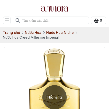
0
Trang chủ
Nước Hoa
Nước Hoa Niche
Nước hoa Creed Millesime Imperial
Hết hàng