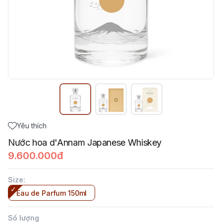
Yêu thích
Nước hoa d'Annam Japanese Whiskey
9.600.000đ
Size
:
Eau de Parfum 150ml
Số lượng