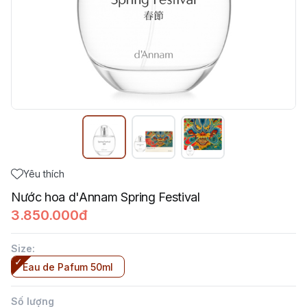
Yêu thích
Nước hoa d'Annam Spring Festival
3.850.000đ
Size
:
Eau de Pafum 50ml
Số lượng