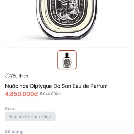
Yêu thích
Nước hoa Diptyque Do Son Eau de Parfum
4.850.000đ
5.940.000đ
Size
:
Eau de Parfum 75ml
Số lượng