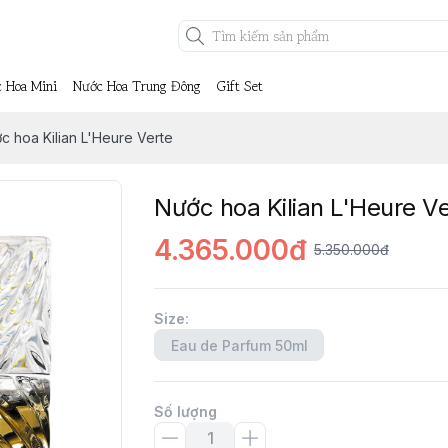
 Hoa Mini
Nước Hoa Trung Đông
Gift Set
c hoa Kilian L'Heure Verte
Nước hoa Kilian L'Heure V
4.365.000đ
5.350.000đ
Size
:
Eau de Parfum 50ml
Số lượng