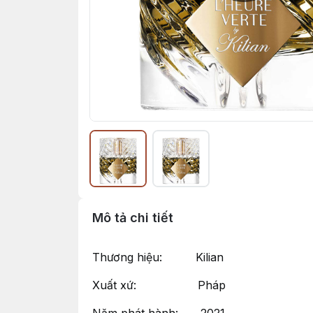
Mô tả chi tiết
Thương hiệu: Kilian
Xuất xứ: Pháp