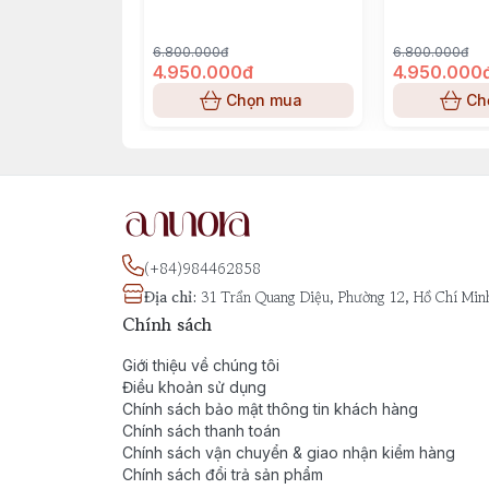
6.800.000đ
6.800.000đ
4.950.000đ
4.950.000
Chọn mua
Ch
(+84)984462858
Địa chỉ
:
31 Trần Quang Diệu, Phường 12, Hồ Chí Min
Chính sách
Giới thiệu về chúng tôi
Điều khoản sử dụng
Chính sách bảo mật thông tin khách hàng
Chính sách thanh toán
Chính sách vận chuyển & giao nhận kiểm hàng
Chính sách đổi trả sản phẩm