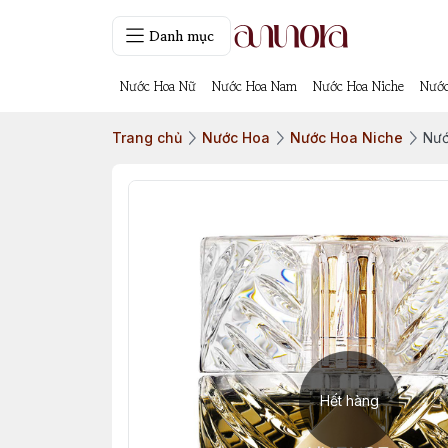
Danh mục
Nước Hoa Nữ
Nước Hoa Nam
Nước Hoa Niche
Nước
Trang chủ
Nước Hoa
Nước Hoa Niche
Nướ
Hết hàng