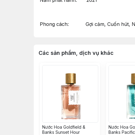
Năm phát hành: 2021
Phong cách: Gợi cảm, Cuốn hút, Nổ
Các sản phẩm, dịch vụ khác
Nước Hoa Goldfield &
Nước Hoa Gol
Banks Sunset Hour
Banks Pacifi