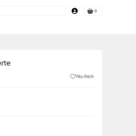
0
erte
Yêu thích