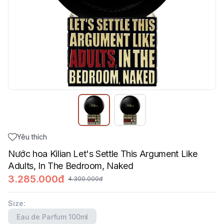
Yêu thích
Nước hoa Kilian Let's Settle This Argument Like
Adults, In The Bedroom, Naked
3.285.000đ
4.300.000đ
Size
:
Eau de Parfum 100ml