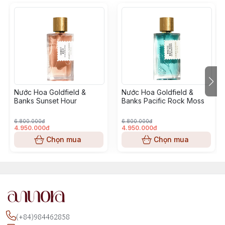
Nước Hoa Goldfield &
Nước Hoa Goldfield &
Banks Sunset Hour
Banks Pacific Rock Moss
6.800.000đ
6.800.000đ
4.950.000đ
4.950.000đ
Chọn mua
Chọn mua
(+84)984462858