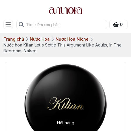
0
Trang chủ
Nước Hoa
Nước Hoa Niche
Nước hoa Kilian Let's Settle This Argument Like Adults, In The
Bedroom, Naked
Hết hàng