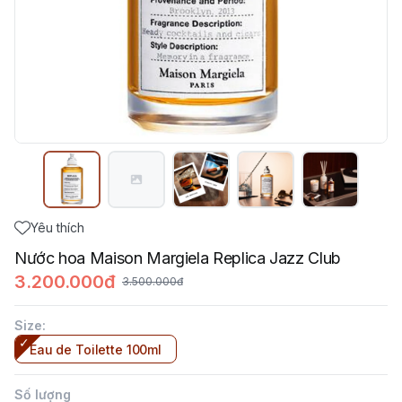
Yêu thích
Nước hoa Maison Margiela Replica Jazz Club
3.200.000đ
3.500.000đ
Size
:
Eau de Toilette 100ml
Số lượng