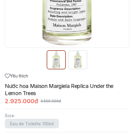
Yêu thích
Nước hoa Maison Margiela Replica Under the
Lemon Trees
2.925.000đ
3.500.000đ
Size
:
Eau de Toilette 100ml