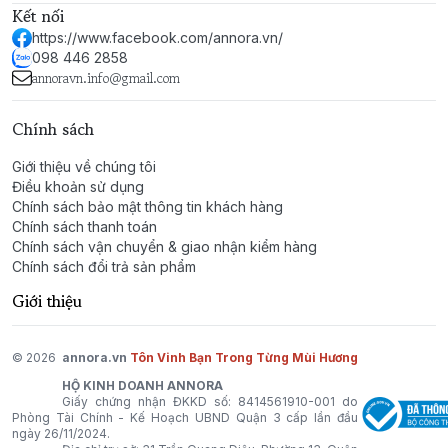
Kết nối
https://www.facebook.com/annora.vn/
098 446 2858
annoravn.info@gmail.com
Chính sách
Giới thiệu về chúng tôi
Điều khoản sử dụng
Chính sách bảo mật thông tin khách hàng
Chính sách thanh toán
Chính sách vận chuyển & giao nhận kiểm hàng
Chính sách đổi trả sản phẩm
Giới thiệu
© 2026
annora.vn
Tôn Vinh Bạn Trong Từng Mùi Hương
HỘ KINH DOANH ANNORA
Giấy chứng nhận ĐKKD số: 8414561910-001 do
Phòng Tài Chính - Kế Hoạch UBND Quận 3 cấp lần đầu
ngày 26/11/2024.