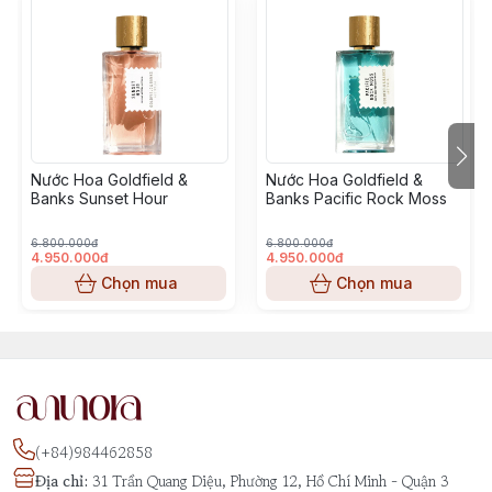
Nước Hoa Goldfield &
Nước Hoa Goldfield &
Banks Sunset Hour
Banks Pacific Rock Moss
6.800.000đ
6.800.000đ
4.950.000đ
4.950.000đ
Chọn mua
Chọn mua
(+84)984462858
Địa chỉ
:
31 Trần Quang Diệu, Phường 12, Hồ Chí Minh - Quận 3