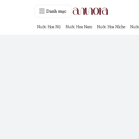
Danh mục
Nước Hoa Nữ
Nước Hoa Nam
Nước Hoa Niche
Nước