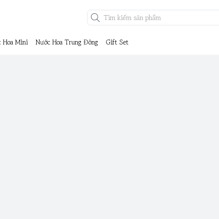
 Hoa Mini
Nước Hoa Trung Đông
Gift Set