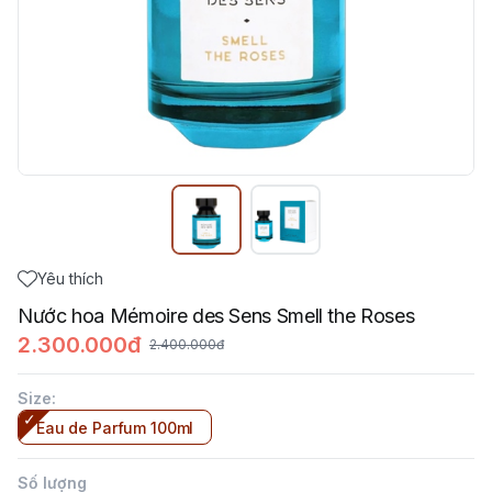
Yêu thích
Nước hoa Mémoire des Sens Smell the Roses
2.300.000đ
2.400.000đ
Size
:
Eau de Parfum 100ml
Số lượng