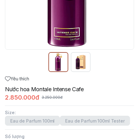
Yêu thích
Nước hoa Montale Intense Cafe
2.850.000đ
3.250.000đ
Size
:
Eau de Parfum 100ml
Eau de Parfum 100ml Tester
Số lượng