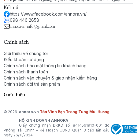
Kết nối
https://www.facebook.com/annora.vn/
098 446 2858
annoravn.info@gmail.com
Chính sách
Giới thiệu về chúng tôi
Điều khoản sử dụng
Chính sách bảo mật thông tin khách hàng
Chính sách thanh toán
Chính sách vận chuyển & giao nhận kiểm hàng
Chính sách đổi trả sản phẩm
Giới thiệu
© 2026
annora.vn
Tôn Vinh Bạn Trong Từng Mùi Hương
HỘ KINH DOANH ANNORA
Giấy chứng nhận ĐKKD số: 8414561910-001 do
Phòng Tài Chính - Kế Hoạch UBND Quận 3 cấp lần đầu
ngày 26/11/2024.