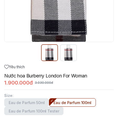
Yêu thích
Nước hoa Burberry London For Woman
1.900.000đ
3.030.000đ
Size
:
Eau de Parfum 50ml
Eau de Parfum 100ml
Eau de Parfum 100ml Tester