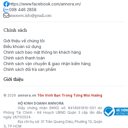
https://www.facebook.com/annora.vn/
098 446 2858
annoravn.info@gmail.com
Chính sách
Giới thiệu về chúng tôi
Điều khoản sử dụng
Chính sách bảo mật thông tin khách hàng
Chính sách thanh toán
Chính sách vận chuyển & giao nhận kiểm hàng
Chính sách đổi trả sản phẩm
Giới thiệu
© 2026
annora.vn
Tôn Vinh Bạn Trong Từng Mùi Hương
HỘ KINH DOANH ANNORA
Giấy chứng nhận ĐKKD số: 8414561910-001 do
Phòng Tài Chính - Kế Hoạch UBND Quận 3 cấp lần đầu
ngày 26/11/2024.
Địa chỉ trụ sở: 31 Trần Quang Diệu, Phường 13, Quận
3, TP HCM