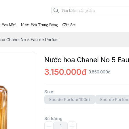
 Hoa Mini
Nước Hoa Trung Đông
Gift Set
oa Chanel No 5 Eau de Parfum
Nước hoa Chanel No 5 Eau
3.150.000đ
3.850.000đ
Size
:
Eau de Parfum 100ml
Eau de Parfum
Số lượng