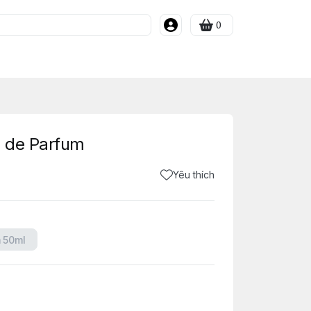
0
 de Parfum
Yêu thích
 50ml