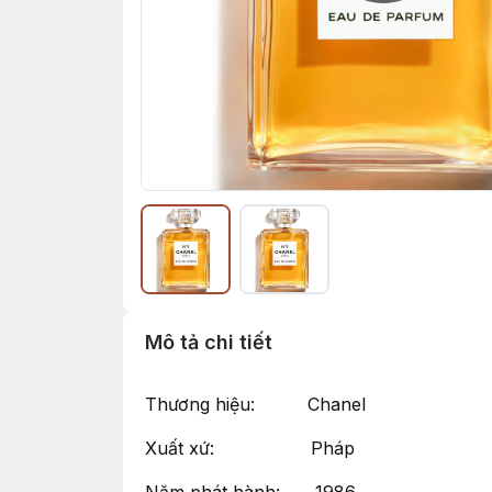
Mô tả chi tiết
Thương hiệu: Chanel
Xuất xứ: Pháp