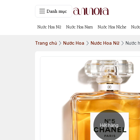
Danh mục
Nước Hoa Nữ
Nước Hoa Nam
Nước Hoa Niche
Nước
Trang chủ
Nước Hoa
Nước Hoa Nữ
Nước h
Hết hàng