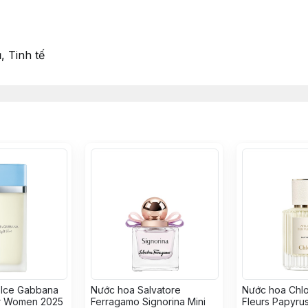
Tinh tế
lce Gabbana
Nước hoa Salvatore
Nước hoa Chlo
or Women 2025
Ferragamo Signorina Mini
Fleurs Papyru