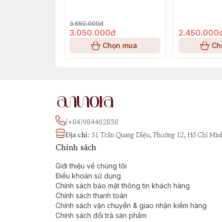
Melancholia
3.650.000đ
3.050.000đ
2.450.000
Chọn mua
Ch
(+84)984462858
Địa chỉ
:
31 Trần Quang Diệu, Phường 12, Hồ Chí Min
Chính sách
Giới thiệu về chúng tôi
Điều khoản sử dụng
Chính sách bảo mật thông tin khách hàng
Chính sách thanh toán
Chính sách vận chuyển & giao nhận kiểm hàng
Chính sách đổi trả sản phẩm