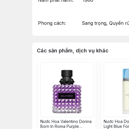
Năm phát hành: 1986
Phong cách: Sang trọng, Quyến rũ, 
Các sản phẩm, dịch vụ khác
Nước Hoa Valentino Donna
Nước Hoa Do
Born In Roma Purple
Light Blue F