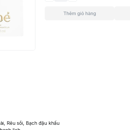
Thêm giỏ hàng
i, Rêu sồi, Bạch đậu khấu