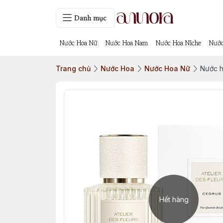
Danh mục
Nước Hoa Nữ
Nước Hoa Nam
Nước Hoa Niche
Nước
Trang chủ
Nước Hoa
Nước Hoa Nữ
Nước h
Hết hàng