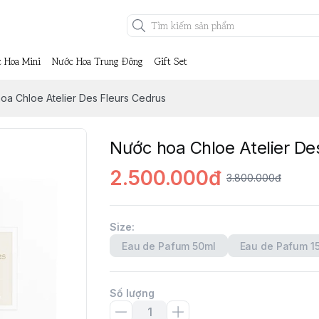
 Hoa Mini
Nước Hoa Trung Đông
Gift Set
oa Chloe Atelier Des Fleurs Cedrus
Nước hoa Chloe Atelier De
2.500.000đ
3.800.000đ
Size
:
Eau de Pafum 50ml
Eau de Pafum 1
Số lượng