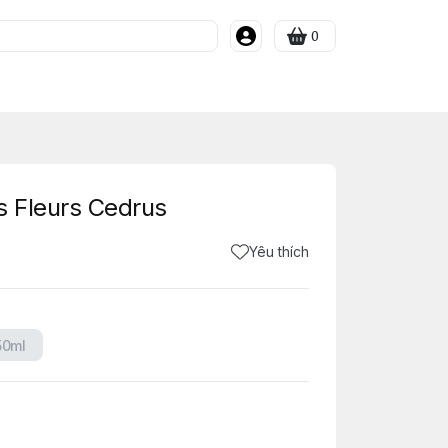
0
s Fleurs Cedrus
Yêu thích
50ml