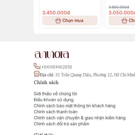
3.650.000đ
3.450.000đ
3.050.000
Chọn mua
Ch
(+84)984462858
Địa chỉ
:
31 Trần Quang Diệu, Phường 12, Hồ Chí Min
Chính sách
Giới thiệu về chúng tôi
Điều khoản sử dụng
Chính sách bảo mật thông tin khách hàng
Chính sách thanh toán
Chính sách vận chuyển & giao nhận kiểm hàng
Chính sách đổi trả sản phẩm