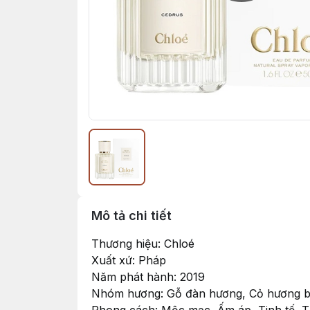
Mô tả chi tiết
Thương hiệu: Chloé
Xuất xứ: Pháp
Năm phát hành: 2019
Nhóm hương: Gỗ đàn hương, Cỏ hương bà