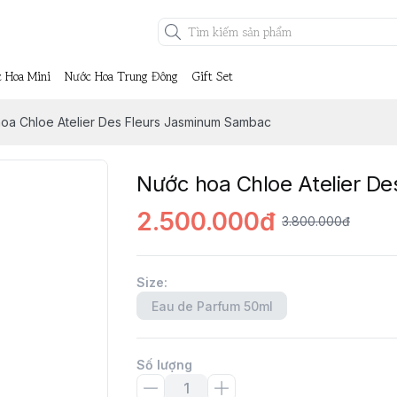
 Hoa Mini
Nước Hoa Trung Đông
Gift Set
oa Chloe Atelier Des Fleurs Jasminum Sambac
Nước hoa Chloe Atelier D
2.500.000đ
3.800.000đ
Size
:
Eau de Parfum 50ml
Số lượng