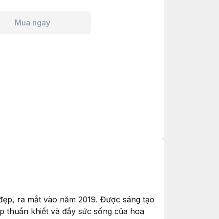
Mua ngay
ẹp, ra mắt vào năm 2019. Được sáng tạo
ẹp thuần khiết và đầy sức sống của hoa