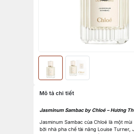
Mô tả chi tiết
Jasminum Sambac by Chloé – Hương Th
Jasminum Sambac của Chloé là một mùi 
bởi nhà pha chế tài năng Louise Turner,