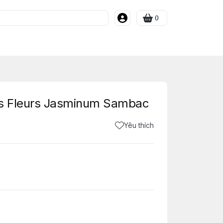
0
es Fleurs Jasminum Sambac
Yêu thích