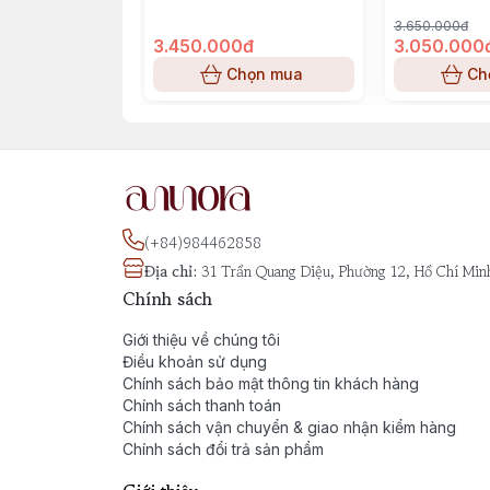
3.650.000đ
3.450.000đ
3.050.000
Chọn mua
Ch
(+84)984462858
Địa chỉ
:
31 Trần Quang Diệu, Phường 12, Hồ Chí Min
Chính sách
Giới thiệu về chúng tôi
Điều khoản sử dụng
Chính sách bảo mật thông tin khách hàng
Chính sách thanh toán
Chính sách vận chuyển & giao nhận kiểm hàng
Chính sách đổi trả sản phẩm