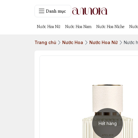
Danh mục
Nước Hoa Nữ
Nước Hoa Nam
Nước Hoa Niche
Nước
Trang chủ
Nước Hoa
Nước Hoa Nữ
Nước h
Hết hàng