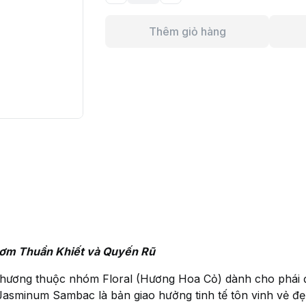
Thêm giỏ hàng
ơm Thuần Khiết và Quyến Rũ
hương thuộc nhóm Floral (Hương Hoa Cỏ) dành cho phái đ
 Jasminum Sambac là bản giao hưởng tinh tế tôn vinh vẻ đ