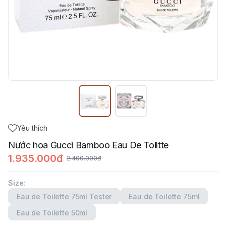
Yêu thích
Nước hoa Gucci Bamboo Eau De Toiltte
1.935.000đ
2.400.000đ
Size
:
Eau de Toilette 75ml Tester
Eau de Toilette 75ml
Eau de Toilette 50ml