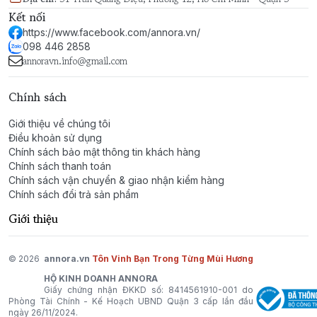
Kết nối
https://www.facebook.com/annora.vn/
098 446 2858
annoravn.info@gmail.com
Chính sách
Giới thiệu về chúng tôi
Điều khoản sử dụng
Chính sách bảo mật thông tin khách hàng
Chính sách thanh toán
Chính sách vận chuyển & giao nhận kiểm hàng
Chính sách đổi trả sản phẩm
Giới thiệu
© 2026
annora.vn
Tôn Vinh Bạn Trong Từng Mùi Hương
HỘ KINH DOANH ANNORA
Giấy chứng nhận ĐKKD số: 8414561910-001 do
Phòng Tài Chính - Kế Hoạch UBND Quận 3 cấp lần đầu
ngày 26/11/2024.