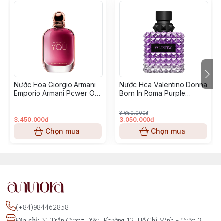
Nước Hoa Giorgio Armani
Nước Hoa Valentino Donna
Emporio Armani Power Of
Born In Roma Purple
You
Melancholia
3.650.000đ
3.450.000đ
3.050.000đ
Chọn mua
Chọn mua
(+84)984462858
Địa chỉ
:
31 Trần Quang Diệu, Phường 12, Hồ Chí Minh - Quận 3