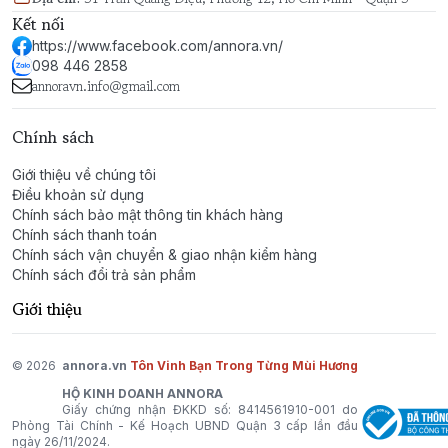
Kết nối
https://www.facebook.com/annora.vn/
098 446 2858
annoravn.info@gmail.com
Chính sách
Giới thiệu về chúng tôi
Điều khoản sử dụng
Chính sách bảo mật thông tin khách hàng
Chính sách thanh toán
Chính sách vận chuyển & giao nhận kiểm hàng
Chính sách đổi trả sản phẩm
Giới thiệu
© 2026
annora.vn
Tôn Vinh Bạn Trong Từng Mùi Hương
HỘ KINH DOANH ANNORA
Giấy chứng nhận ĐKKD số: 8414561910-001 do
Phòng Tài Chính - Kế Hoạch UBND Quận 3 cấp lần đầu
ngày 26/11/2024.