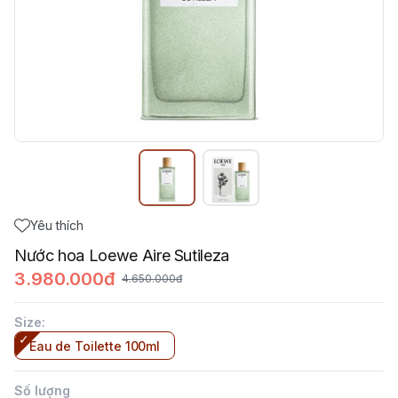
Yêu thích
Nước hoa Loewe Aire Sutileza
3.980.000đ
4.650.000đ
Size
:
Eau de Toilette 100ml
Số lượng