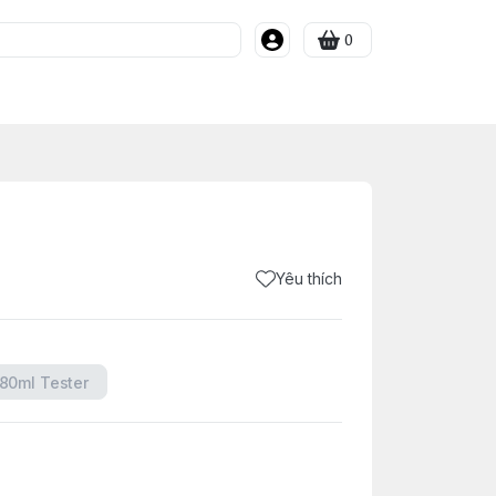
0
Yêu thích
80ml Tester