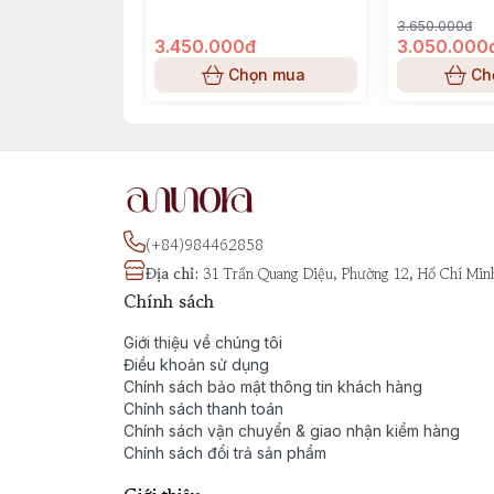
đại.
3.650.000đ
3.450.000đ
3.050.000
Chọn mua
Ch
(+84)984462858
Địa chỉ
:
31 Trần Quang Diệu, Phường 12, Hồ Chí Min
Chính sách
Giới thiệu về chúng tôi
Điều khoản sử dụng
Chính sách bảo mật thông tin khách hàng
Chính sách thanh toán
Chính sách vận chuyển & giao nhận kiểm hàng
Chính sách đổi trả sản phẩm