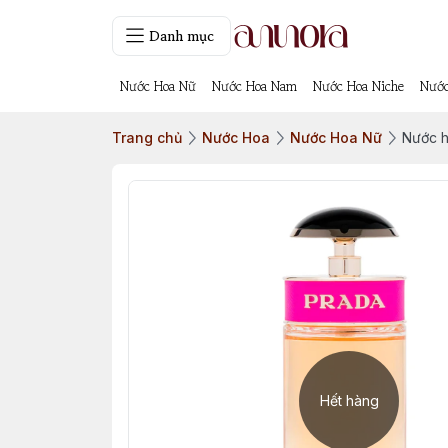
Danh mục
Nước Hoa Nữ
Nước Hoa Nam
Nước Hoa Niche
Nước
Trang chủ
Nước Hoa
Nước Hoa Nữ
Nước 
Hết hàng