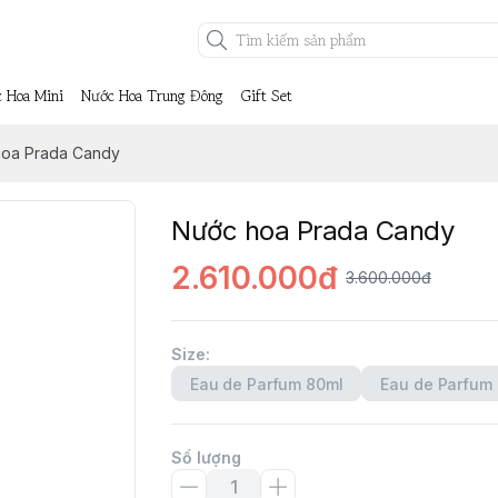
 Hoa Mini
Nước Hoa Trung Đông
Gift Set
hoa Prada Candy
Nước hoa Prada Candy
2.610.000đ
3.600.000đ
Size
:
Eau de Parfum 80ml
Eau de Parfum 
Số lượng