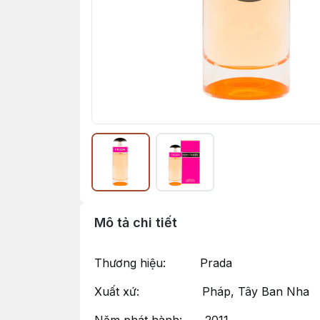
Mô tả chi tiết
Thương hiệu: Prada
Xuất xứ: Pháp, Tây Ban Nha