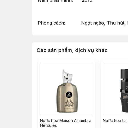
Năm phát hành: 2016
Phong cách: Ngọt ngào, Thu hút, N
Các sản phẩm, dịch vụ khác
Nước hoa Maison Alhambra
Nước hoa Latt
Hercules