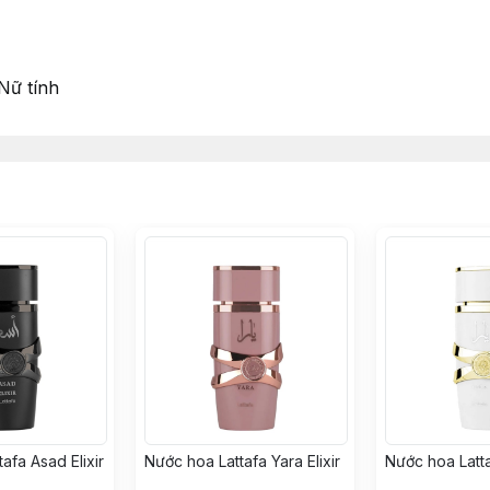
ữ tính
afa Asad Elixir
Nước hoa Lattafa Yara Elixir
Nước hoa Latt