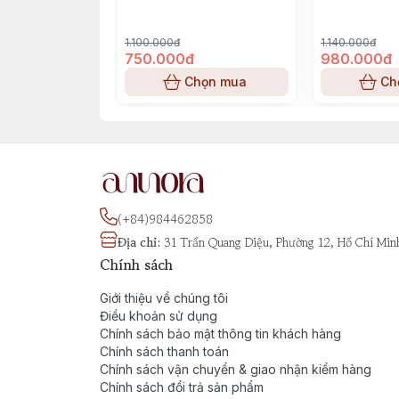
1.100.000đ
1.140.000đ
750.000đ
980.000đ
Chọn mua
Ch
(+84)984462858
Địa chỉ
:
31 Trần Quang Diệu, Phường 12, Hồ Chí Min
Chính sách
Giới thiệu về chúng tôi
Điều khoản sử dụng
Chính sách bảo mật thông tin khách hàng
Chính sách thanh toán
Chính sách vận chuyển & giao nhận kiểm hàng
Chính sách đổi trả sản phẩm