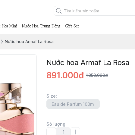
 Hoa Mini
Nước Hoa Trung Đông
Gift Set
Nước hoa Armaf La Rosa
Nước hoa Armaf La Rosa
891.000đ
1.350.000đ
Size
:
Eau de Parfum 100ml
Số lượng