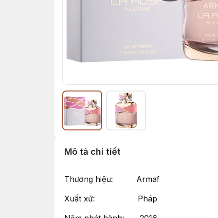
Mô tả chi tiết
Thương hiệu: Armaf
Xuất xứ: Pháp