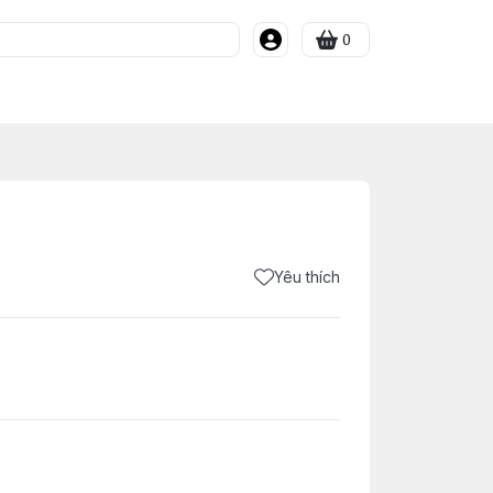
0
Yêu thích