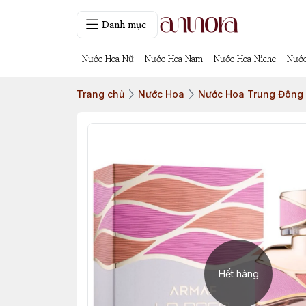
Danh mục
Nước Hoa Nữ
Nước Hoa Nam
Nước Hoa Niche
Nước
Trang chủ
Nước Hoa
Nước Hoa Trung Đông
Hết hàng