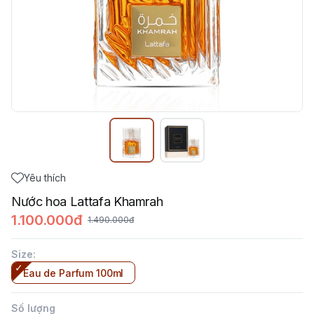
Yêu thích
Nước hoa Lattafa Khamrah
1.100.000đ
1.490.000đ
Size
:
Eau de Parfum 100ml
Số lượng