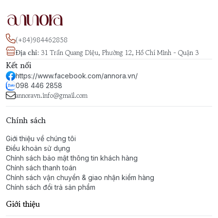
(+84)984462858
Địa chỉ
:
31 Trần Quang Diệu, Phường 12, Hồ Chí Minh - Quận 3
Kết nối
https://www.facebook.com/annora.vn/
098 446 2858
annoravn.info@gmail.com
Chính sách
Giới thiệu về chúng tôi
Điều khoản sử dụng
Chính sách bảo mật thông tin khách hàng
Chính sách thanh toán
Chính sách vận chuyển & giao nhận kiểm hàng
Chính sách đổi trả sản phẩm
Giới thiệu