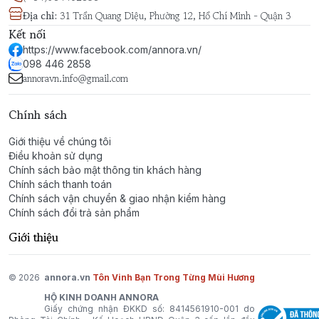
Địa chỉ
:
31 Trần Quang Diệu, Phường 12, Hồ Chí Minh - Quận 3
Kết nối
https://www.facebook.com/annora.vn/
098 446 2858
annoravn.info@gmail.com
Chính sách
Giới thiệu về chúng tôi
Điều khoản sử dụng
Chính sách bảo mật thông tin khách hàng
Chính sách thanh toán
Chính sách vận chuyển & giao nhận kiểm hàng
Chính sách đổi trả sản phẩm
Giới thiệu
© 2026
annora.vn
Tôn Vinh Bạn Trong Từng Mùi Hương
HỘ KINH DOANH ANNORA
Giấy chứng nhận ĐKKD số: 8414561910-001 do