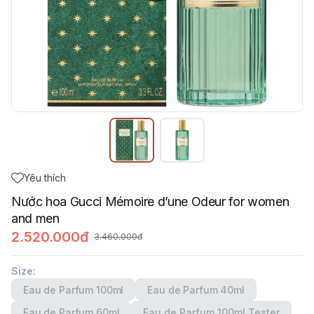
Yêu thích
Nước hoa Gucci Mémoire d’une Odeur for women
and men
2.520.000đ
3.460.000đ
Size
:
Eau de Parfum 100ml
Eau de Parfum 40ml
Eau de Parfum 60ml
Eau de Parfum 100ml Tester