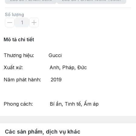
Số lượng
Mô tả chi tiết
Thương hiệu: Gucci
Xuất xứ: Anh, Pháp, Đức
Năm phát hành: 2019
Phong cách: Bí ẩn, Tinh tế, Ấm áp
Các sản phẩm, dịch vụ khác