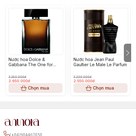
Nước hoa Dolce &
Nước hoa Jean Paul
Gabbana The One for
Gaultier Le Male Le Parfum
Men Eau de Parfum
3.250.000đ
3.200.000đ
2.650.000đ
2.550.000đ
Chọn mua
Chọn mua
(+84)984462858