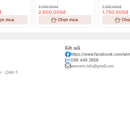
3.200.000đ
2.250.000đ
đ
2.600.000đ
1.750.000đ
ọn mua
Chọn mua
Chọ
Kết nối
https://www.facebook.com/ann
098 446 2858
annoravn.info@gmail.com
h - Quận 3