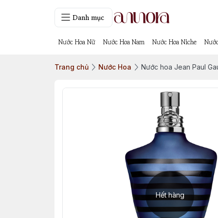
Danh mục
Nước Hoa Nữ
Nước Hoa Nam
Nước Hoa Niche
Nước
Trang chủ
Nước Hoa
Nước hoa Jean Paul Gaul
Hết hàng