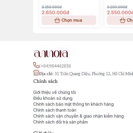
3.250.000đ
3.200.000đ
2.650.000đ
2.550.000
Chọn mua
Ch
(+84)984462858
Địa chỉ
:
31 Trần Quang Diệu, Phường 12, Hồ Chí Min
Chính sách
Giới thiệu về chúng tôi
Điều khoản sử dụng
Chính sách bảo mật thông tin khách hàng
Chính sách thanh toán
Chính sách vận chuyển & giao nhận kiểm hàng
Chính sách đổi trả sản phẩm