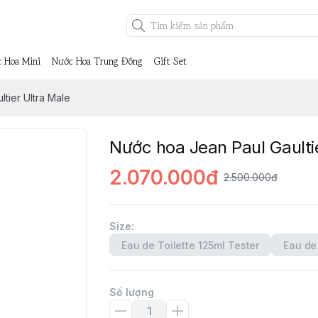
 Hoa Mini
Nước Hoa Trung Đông
Gift Set
tier Ultra Male
Nước hoa Jean Paul Gaulti
2.070.000đ
2.500.000đ
Size
:
Eau de Toilette 125ml Tester
Eau de 
Số lượng