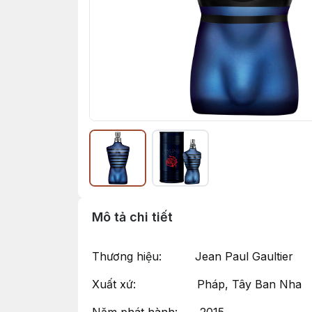
Mô tả chi tiết
Thương hiệu: Jean Paul Gaultier
Xuất xứ: Pháp, Tây Ban Nha