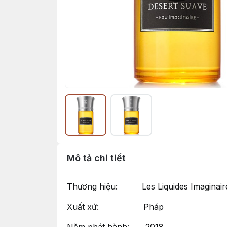
Mô tả chi tiết
Thương hiệu: Les Liquides Imaginair
Xuất xứ: Pháp