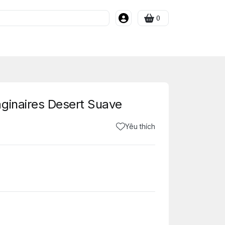
0
ginaires Desert Suave
Yêu thích