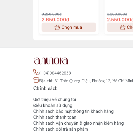
Parfum
3.250.000đ
3.200.000đ
2.650.000đ
2.550.000
Chọn mua
Ch
(+84)984462858
Địa chỉ
:
31 Trần Quang Diệu, Phường 12, Hồ Chí Min
Chính sách
Giới thiệu về chúng tôi
Điều khoản sử dụng
Chính sách bảo mật thông tin khách hàng
Chính sách thanh toán
Chính sách vận chuyển & giao nhận kiểm hàng
Chính sách đổi trả sản phẩm