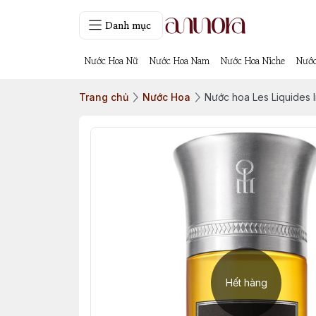
Danh mục
Nước Hoa Nữ
Nước Hoa Nam
Nước Hoa Niche
Nước
Trang chủ
Nước Hoa
Nước hoa Les Liquides 
Hết hàng