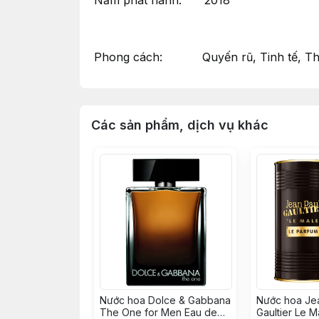
Năm phát hành: 2018
Phong cách: Quyến rũ, Tinh tế, Tha
Các sản phẩm, dịch vụ khác
Nước hoa Dolce & Gabbana
Nước hoa Je
The One for Men Eau de
Gaultier Le M