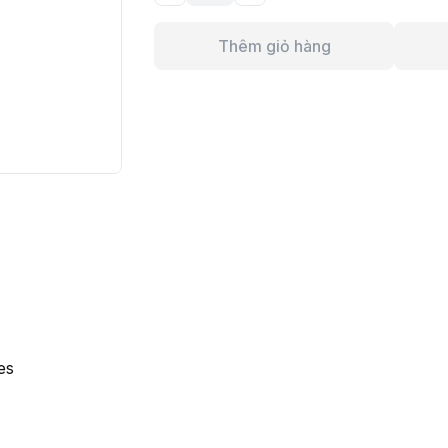
Thêm giỏ hàng
es