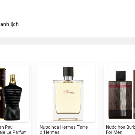
nh lịch
an Paul
Nước hoa Hermes Terre
Nước hoa Bur
ale Le Parfum
d'Hermes
For Men