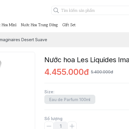
 Hoa Mini
Nước Hoa Trung Đông
Gift Set
Imaginaires Desert Suave
Nước hoa Les Liquides Ima
4.455.000đ
5.400.000đ
Size
:
Eau de Parfum 100ml
Số lượng