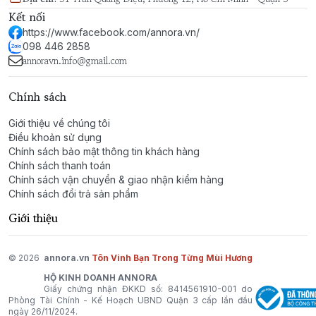
Kết nối
https://www.facebook.com/annora.vn/
098 446 2858
annoravn.info@gmail.com
Chính sách
Giới thiệu về chúng tôi
Điều khoản sử dụng
Chính sách bảo mật thông tin khách hàng
Chính sách thanh toán
Chính sách vận chuyển & giao nhận kiểm hàng
Chính sách đổi trả sản phẩm
Giới thiệu
© 2026
annora.vn
Tôn Vinh Bạn Trong Từng Mùi Hương
HỘ KINH DOANH ANNORA
Giấy chứng nhận ĐKKD số: 8414561910-001 do
Phòng Tài Chính - Kế Hoạch UBND Quận 3 cấp lần đầu
ngày 26/11/2024.