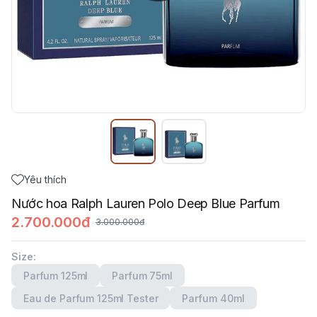
Yêu thích
Nước hoa Ralph Lauren Polo Deep Blue Parfum
2.700.000đ
3.000.000đ
Size
:
Parfum 125ml
Parfum 75ml
Eau de Parfum 125ml Tester
Parfum 40ml