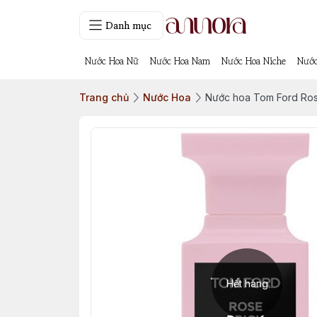
Danh mục
Nước Hoa Nữ
Nước Hoa Nam
Nước Hoa Niche
Nước
Trang chủ
Nước Hoa
Nước hoa Tom Ford Ros
Hết hàng