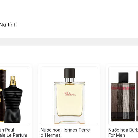
ữ tính
an Paul
Nước hoa Hermes Terre
Nước hoa Bur
ale Le Parfum
d'Hermes
For Men