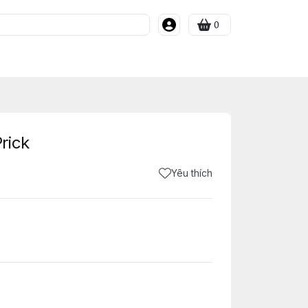
0
rick
Yêu thích