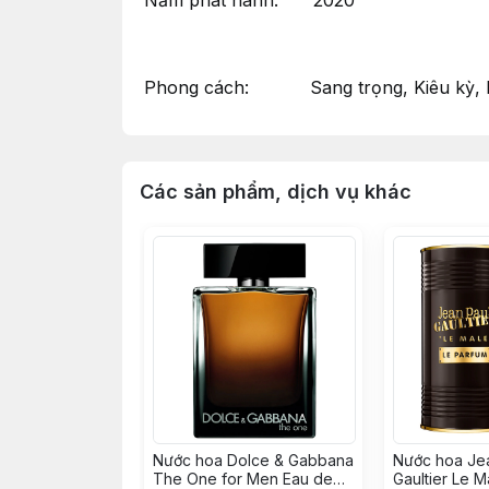
Năm phát hành: 2020
Phong cách: Sang trọng, Kiêu kỳ, N
Các sản phẩm, dịch vụ khác
Nước hoa Dolce & Gabbana
Nước hoa Je
The One for Men Eau de
Gaultier Le M