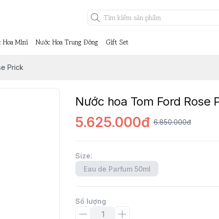
 Hoa Mini
Nước Hoa Trung Đông
Gift Set
e Prick
Nước hoa Tom Ford Rose P
5.625.000đ
6.850.000đ
Size
:
Eau de Parfum 50ml
Số lượng