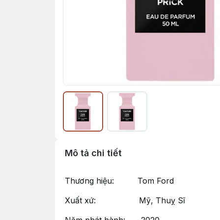
Mô tả chi tiết
Thương hiệu: Tom Ford
Xuất xứ: Mỹ, Thuỵ Sĩ