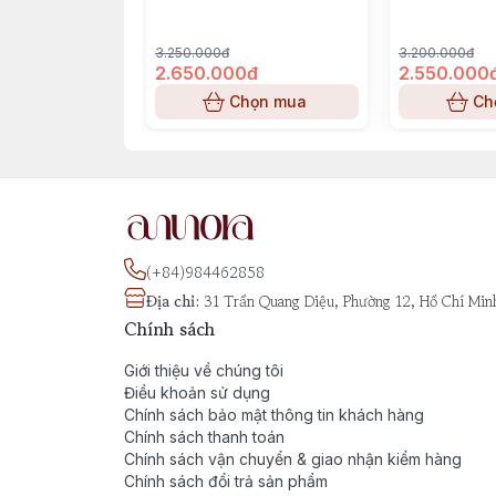
Parfum
3.250.000đ
3.200.000đ
2.650.000đ
2.550.000
Chọn mua
Ch
(+84)984462858
Địa chỉ
:
31 Trần Quang Diệu, Phường 12, Hồ Chí Min
Chính sách
Giới thiệu về chúng tôi
Điều khoản sử dụng
Chính sách bảo mật thông tin khách hàng
Chính sách thanh toán
Chính sách vận chuyển & giao nhận kiểm hàng
Chính sách đổi trả sản phẩm