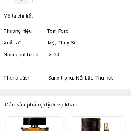
Mô tả chi tiết
Thương hiệu: Tom Ford
Xuất xứ: Mỹ, Thuỵ Sĩ
Năm phát hành: 2013
Phong cách: Sang trọng, Nổi bật, Thu hút
Các sản phẩm, dịch vụ khác