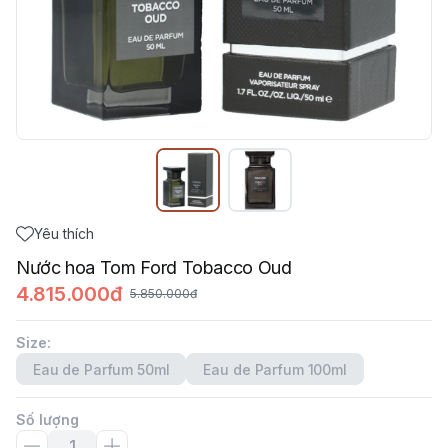
Yêu thích
Nước hoa Tom Ford Tobacco Oud
4.815.000đ
5.850.000đ
Size
:
Eau de Parfum 50ml
Eau de Parfum 100ml
Số lượng