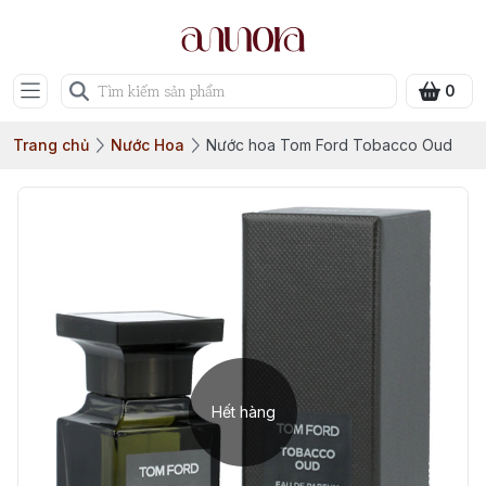
0
Trang chủ
Nước Hoa
Nước hoa Tom Ford Tobacco Oud
Hết hàng