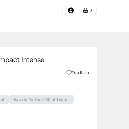
0
Impact Intense
Yêu thích
ml
Eau de Parfum 100ml Tester