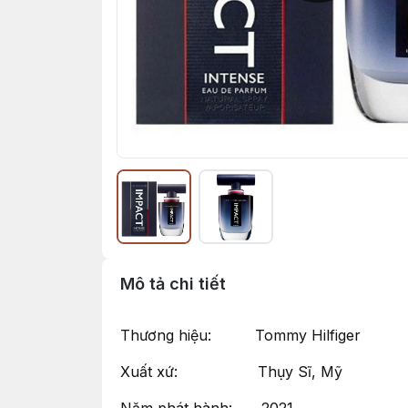
Mô tả chi tiết
Thương hiệu: Tommy Hilfiger
Xuất xứ: Thụy Sĩ, Mỹ