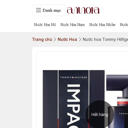
Danh mục
Nước Hoa Nữ
Nước Hoa Nam
Nước Hoa Niche
Nước
Trang chủ
Nước Hoa
Nước hoa Tommy Hilfige
Hết hàng