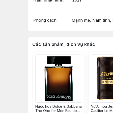
Năm phát hành: 2021
Phong cách: Mạnh mẽ, Nam tính, C
Các sản phẩm, dịch vụ khác
Nước hoa Dolce & Gabbana
Nước hoa Je
The One for Men Eau de
Gaultier Le M