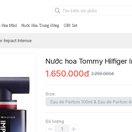
 Hoa Mini
Nước Hoa Trung Đông
Gift Set
r Impact Intense
Nước hoa Tommy Hilfiger 
1.650.000đ
2.290.000đ
Size
:
Eau de Parfum 100ml & Eau de Parfum 4
Số lượng