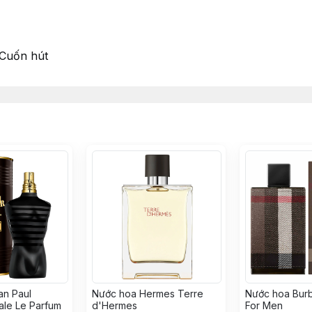
uốn hút
an Paul
Nước hoa Hermes Terre
Nước hoa Bur
ale Le Parfum
d'Hermes
For Men