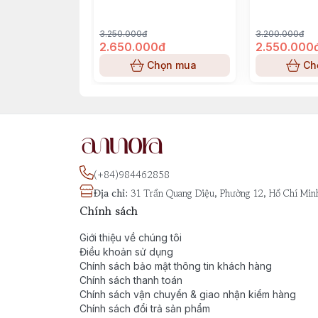
Parfum
3.250.000đ
3.200.000đ
2.650.000đ
2.550.000
Chọn mua
Ch
(+84)984462858
Địa chỉ
:
31 Trần Quang Diệu, Phường 12, Hồ Chí Min
Chính sách
Giới thiệu về chúng tôi
Điều khoản sử dụng
Chính sách bảo mật thông tin khách hàng
Chính sách thanh toán
Chính sách vận chuyển & giao nhận kiểm hàng
Chính sách đổi trả sản phẩm